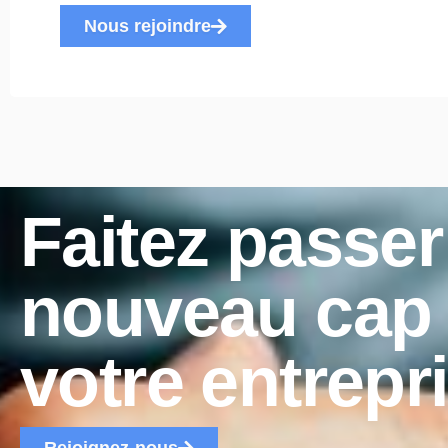
Nous rejoindre
Faitez passer
nouveau cap
votre entrepr