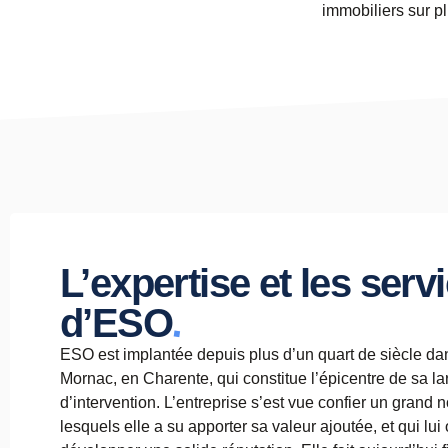
immobiliers sur p
L’expertise et les serv
.
d’ESO
ESO est implantée depuis plus d’un quart de siècle d
Mornac, en Charente, qui constitue l’épicentre de sa l
d’intervention. L’entreprise s’est vue confier un grand
lesquels elle a su apporter sa valeur ajoutée, et qui lui