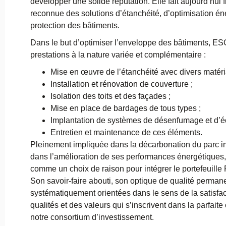
développer une solide réputation. Elle fait aujourd’hui 
reconnue des solutions d’étanchéité, d’optimisation én
protection des bâtiments.
Dans le but d’optimiser l’enveloppe des bâtiments, E
prestations à la nature variée et complémentaire :
Mise en œuvre de l’étanchéité avec divers matéri
Installation et rénovation de couverture ;
Isolation des toits et des façades ;
Mise en place de bardages de tous types ;
Implantation de systèmes de désenfumage et d’écl
Entretien et maintenance de ces éléments.
Pleinement impliquée dans la décarbonation du parc im
dans l’amélioration de ses performances énergétiques
comme un choix de raison pour intégrer le portefeuille
Son savoir-faire abouti, son optique de qualité perman
systématiquement orientées dans le sens de la satisfact
qualités et des valeurs qui s’inscrivent dans la parfaite
notre consortium d’investissement.