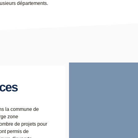
lusieurs départements.
ices
ans la commune de
arge zone
 nombre de projets pour
 ont permis de