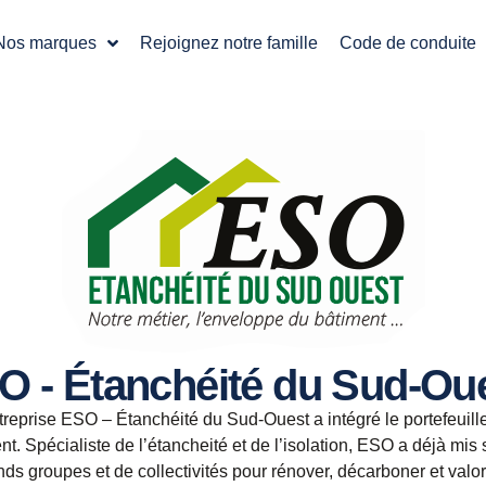
Nos marques
Rejoignez notre famille
Code de conduite
O - Étanchéité du Sud-Ou
treprise ESO – Étanchéité du Sud-Ouest a intégré le portefeuill
t. Spécialiste de l’étancheité et de l’isolation, ESO a déjà mi
ds groupes et de collectivités pour rénover, décarboner et valor