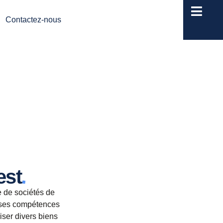
Contactez-nous
.
est
e de sociétés de
s ses compétences
iser divers biens