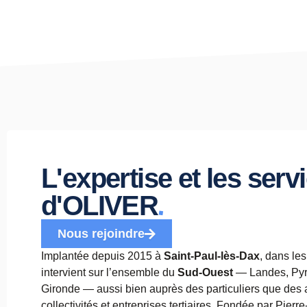
L'expertise et les serv
.
d'OLIVER
Nous rejoindre
Implantée depuis 2015 à
Saint-Paul-lès-Dax
, dans le
intervient sur l’ensemble du
Sud-Ouest
— Landes, Pyr
Gironde — aussi bien auprès des particuliers que des a
collectivités et entreprises tertiaires. Fondée par Pierre