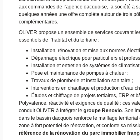
aux commandes de l’agence dacquoise, la société a su
quelques années une offre complète autour de trois p
complémentaires.
OLIVER propose un ensemble de services couvrant le
essentiels de l’habitat et du tertiaire :
Installation, rénovation et mise aux normes électr
Dépannage électrique pour particuliers et profess
Installation et entretien de systèmes de climatisati
Pose et maintenance de pompes à chaleur ;
Travaux de plomberie et installation sanitaire ;
Interventions en chauffage et production d’eau c
Études et chiffrage de projets tertiaires, ERP et b
Polyvalence, réactivité et exigence de qualité : ces val
conduit OLIVER à intégrer le
groupe Renovio
. Son im
dans le bassin dacquois renforce le maillage territoria
zone à fort potentiel de rénovation, et conforte sa missi
référence de la rénovation du parc immobilier franç