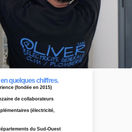
en quelques chiffres.
rience (fondée en 2015)
zaine de collaborateurs
lémentaires (électricité,
 départements du Sud-Ouest