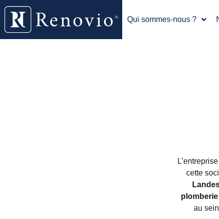
Qui sommes-nous ?
L’entrepris
cette soc
Lande
plomberie
au sein