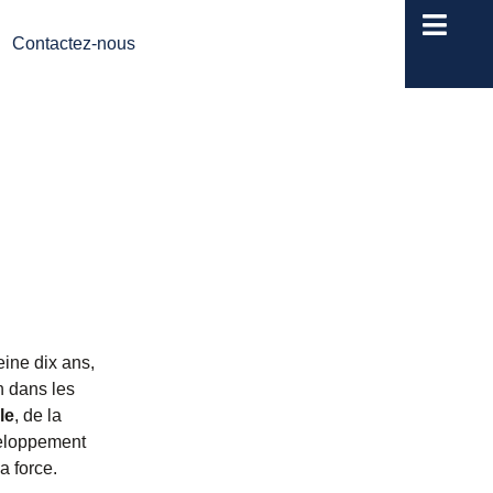
Contactez-nous
ine dix ans,
n dans les
le
, de la
veloppement
a force.