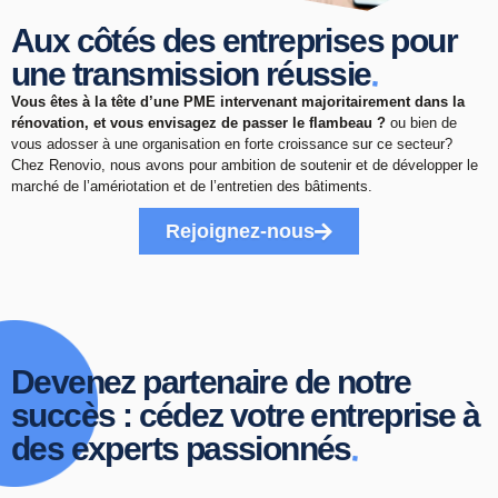
Aux côtés des entreprises pour
.
une transmission réussie
Vous êtes à la tête d’une PME intervenant majoritairement dans la
rénovation, et vous envisagez de passer le flambeau ?
ou bien de
vous adosser à une organisation en forte croissance sur ce secteur?
Chez Renovio, nous avons pour ambition de soutenir et de développer le
marché de l’amériotation et de l’entretien des bâtiments.
Rejoignez-nous
Devenez partenaire de notre
succès : cédez votre entreprise à
.
des experts passionnés