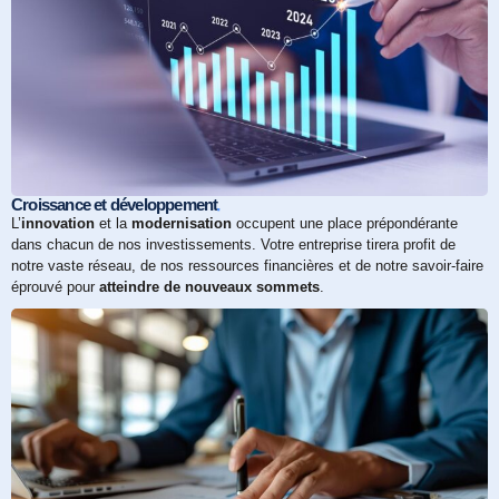
.
Croissance et développement
L’
innovation
et la
modernisation
occupent une place prépondérante
dans chacun de nos investissements. Votre entreprise tirera profit de
notre vaste réseau, de nos ressources financières et de notre savoir-faire
éprouvé pour
atteindre de nouveaux sommets
.