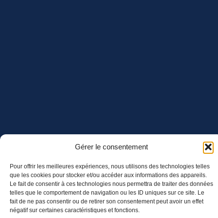
Gérer le consentement
Pour offrir les meilleures expériences, nous utilisons des technologies telles
que les cookies pour stocker et/ou accéder aux informations des appareils.
Le fait de consentir à ces technologies nous permettra de traiter des données
telles que le comportement de navigation ou les ID uniques sur ce site. Le
fait de ne pas consentir ou de retirer son consentement peut avoir un effet
négatif sur certaines caractéristiques et fonctions.