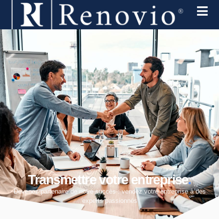
.
Transmettre votre entreprise
Devenez partenaire de notre succès : vendez votre entreprise à des
experts passionnés