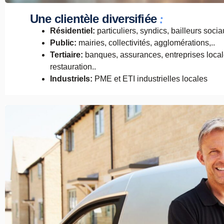
:
Une clientèle diversifiée
Résidentiel:
particuliers, syndics, bailleurs sociau
Public:
mairies, collectivités, agglomérations,..
Tertiaire:
banques, assurances, entreprises loca
restauration..
Industriels:
PME et ETI industrielles locales