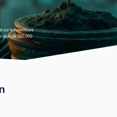
t sur les meilleurs
e plus de 200.000
n