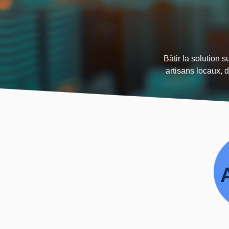
Bâtir la solution 
artisans locaux,