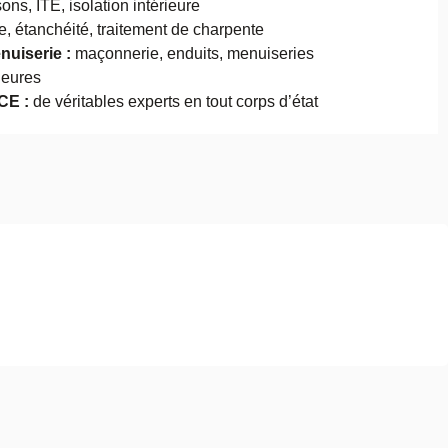
ons, ITE, isolation intérieure
, étanchéité, traitement de charpente
nuiserie :
maçonnerie, enduits, menuiseries
rieures
CE :
de véritables experts en tout corps d’état