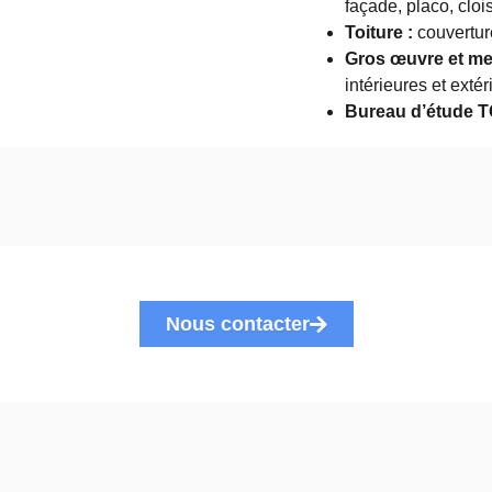
façade, placo, clois
Toiture :
couverture
Gros œuvre et me
intérieures et exté
Bureau d’étude T
Nous contacter