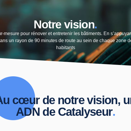
.
Notre vision
sur-mesure pour rénover et entretenir les bâtiments. En s’appuyan
 dans un rayon de 90 minutes de route au sein de chaque zone d
habitants
Au cœur de notre vision, u
.
ADN de Catalyseur