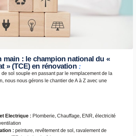
n main : le champion national du «
:
at » (TCE) en rénovation
 de sol souple en passant par le remplacement de la
ion, nous nous gérons le chantier de A à Z avec une
t Electrique :
Plomberie, Chauffage, ENR, électricité
ventilation
ation :
peinture, revêtement de sol, ravalement de