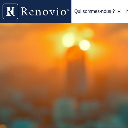
Qui sommes-nous ?